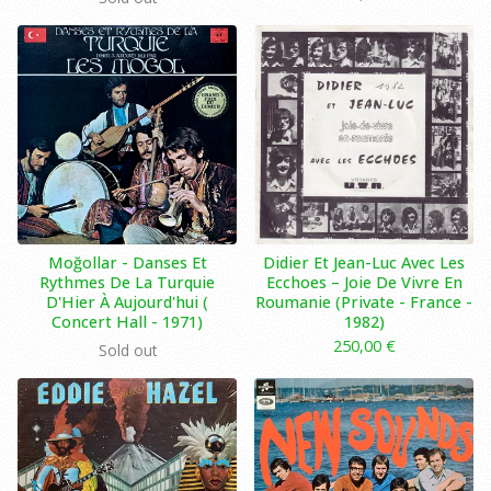
Moğollar - Danses Et
Didier Et Jean-Luc Avec Les
Rythmes De La Turquie
Ecchoes – Joie De Vivre En
D'Hier À Aujourd'hui (
Roumanie (Private - France -
Concert Hall - 1971)
1982)
250,00
€
Sold out