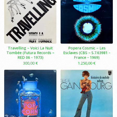
Travelling ‎– Voici La Nuit
Popera Cosmic – Les
Tombée (Futura Records ‎–
Esclaves (CBS – S.7.63981 -
RED 06 - 1973)
France - 1969)
300,00
€
1.250,00
€