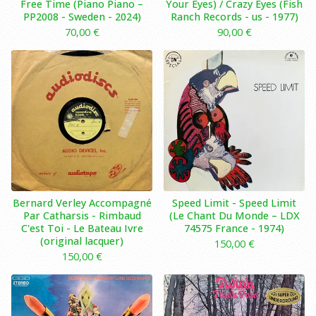
Free Time (Piano Piano –
Your Eyes) / Crazy Eyes (Fish
PP2008 - Sweden - 2024)
Ranch Records - us - 1977)
70,00
€
90,00
€
Bernard Verley Accompagné
Speed Limit - Speed Limit
Par Catharsis ‎- Rimbaud
(Le Chant Du Monde – LDX
C'est Toi - Le Bateau Ivre
74575 France - 1974)
(original lacquer)
150,00
€
150,00
€