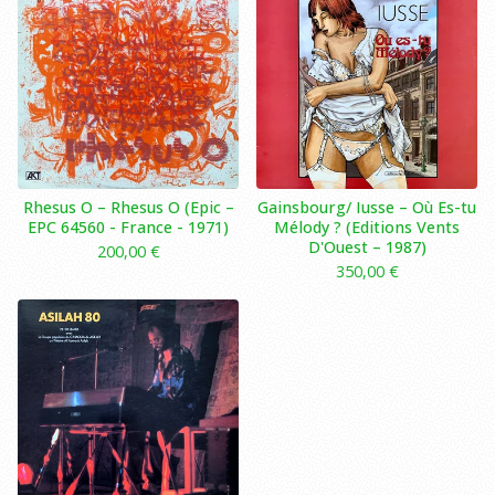
Rhesus O – Rhesus O (Epic –
Gainsbourg/ Iusse – Où Es-tu
EPC 64560 - France - 1971)
Mélody ? (Editions Vents
D'Ouest – 1987)
200,00
€
350,00
€