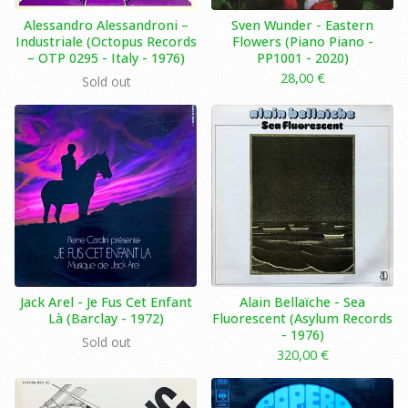
Alessandro Alessandroni –
Sven Wunder - Eastern
Industriale (Octopus Records
Flowers (Piano Piano -
– OTP 0295 - Italy - 1976)
PP1001 - 2020)
28,00
€
Sold out
Jack Arel - Je Fus Cet Enfant
Alain Bellaïche - Sea
Là (Barclay - 1972)
Fluorescent (Asylum Records
- 1976)
Sold out
320,00
€