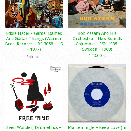
Eddie Hazel – Game, Dames
Bob Azzam And His
And Guitar Thangs (Warner
Orchestra – New Sounds
Bros. Records – BS 3058 - US
(Columbia – SSX 1035 -
- 1977)
Sweden - 1968)
140,00
€
Sold out
Sven Wunder, Drumetrics –
Marten Ingle ‎– Keep Love (In